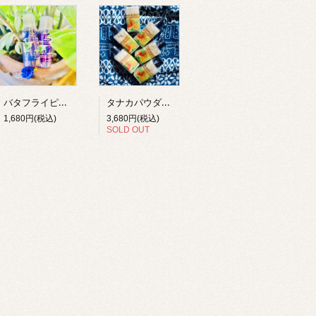
バタフライピーフラワー（アンチャン）シャンプーorコンディショナー
タナカパウダー 6個入り
1,680円(税込)
3,680円(税込)
SOLD OUT