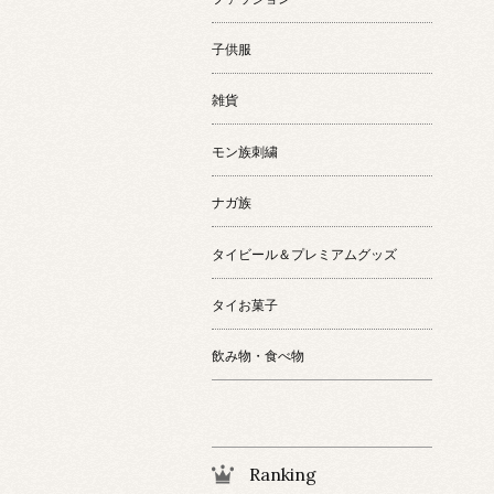
子供服
雑貨
モン族刺繍
ナガ族
タイビール＆プレミアムグッズ
タイお菓子
飲み物・食べ物
Ranking