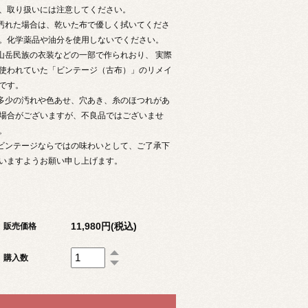
、取り扱いには注意してください。
 汚れた場合は、乾いた布で優しく拭いてくださ
。化学薬品や油分を使用しないでください。
 山岳民族の衣装などの一部で作られおり、 実際
使われていた「ビンテージ（古布）」のリメイ
です。
 多少の汚れや色あせ、穴あき、糸のほつれがあ
場合がございますが、不良品ではございませ
。
 ビンテージならではの味わいとして、ご了承下
いますようお願い申し上げます。
11,980円(税込)
販売価格
購入数