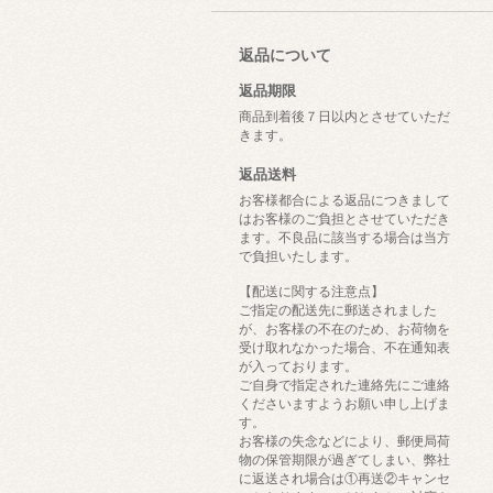
返品について
返品期限
商品到着後７日以内とさせていただ
きます。
返品送料
お客様都合による返品につきまして
はお客様のご負担とさせていただき
ます。不良品に該当する場合は当方
で負担いたします。
【配送に関する注意点】
ご指定の配送先に郵送されました
が、お客様の不在のため、お荷物を
受け取れなかった場合、不在通知表
が入っております。
ご自身で指定された連絡先にご連絡
くださいますようお願い申し上げま
す。
お客様の失念などにより、郵便局荷
物の保管期限が過ぎてしまい、弊社
に返送され場合は①再送②キャンセ