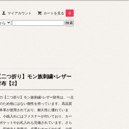
マイアカウント
カートを見る
0
【二つ折り】モン族刺繍×レザー
財布【2】
の【二つ折り】モン族刺繍×レザー財布は、一点
のため他にはない個性を持っています。高品質
本革が使用されており、耐久性に優れていま
。小銭入れにはファスナーが付いており、カー
ポケットやお札入れも完備されています。さら
、収納力も抜群で、必要なカードやお札、小銭