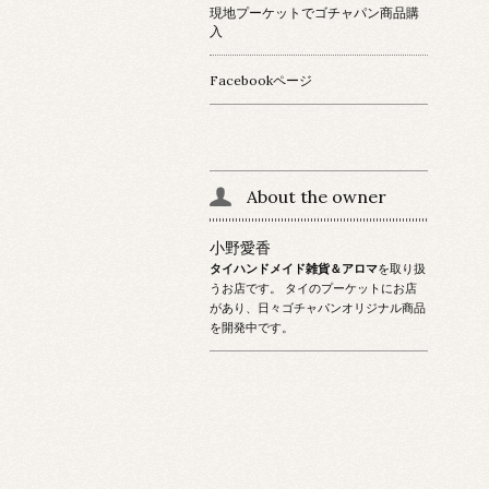
現地プーケットでゴチャパン商品購
入
Facebookページ
About the owner
小野愛香
タイハンドメイド雑貨＆アロマ
を取り扱
うお店です。 タイのプーケットにお店
があり、日々ゴチャパンオリジナル商品
を開発中です。