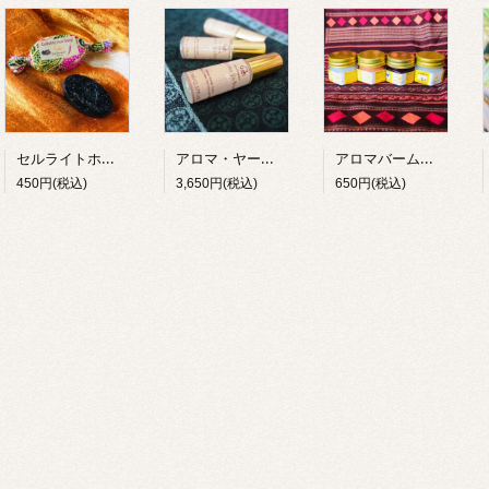
セルライトホット石けん 1個（25g）
アロマ・ヤードム（3本入り）
アロマバーム（タイ語；ヤーモン）20g
450円(税込)
3,650円(税込)
650円(税込)