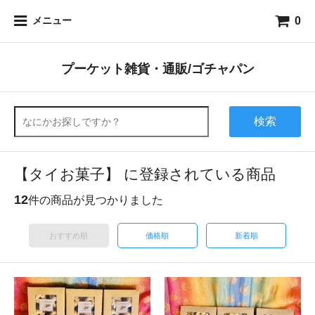
0
メニュー
プーケット雑貨・通販/ゴチャパン
検索
【タイお菓子】 に登録されている商品
12
件の商品が見つかりました
おすすめ順
価格順
新着順