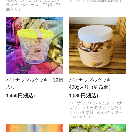
箱入り（70個入り）またはプ
プーケットの伝統的なお菓子
ラスチックケース（72個～76
個入り）
パイナップルクッキー30個
パイナップルクッキー
入り
400g入り（約72個）
1,450円(税込)
1,580円(税込)
パイナップルジャムをココナ
ッツクッキーでサンドしたト
ロピカルな味わいのクッキー
（400g入り）