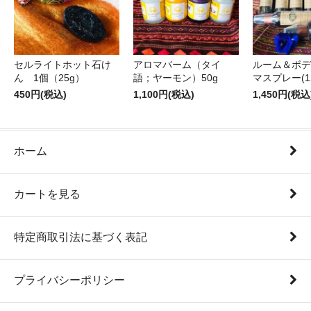
セルライトホット石け
アロマバーム（タイ
ルーム＆ボデ
ん 1個（25g）
語；ヤーモン）50g
マスプレー(12
450円(税込)
1,100円(税込)
1,450円(税込
ホーム
カートを見る
特定商取引法に基づく表記
プライバシーポリシー