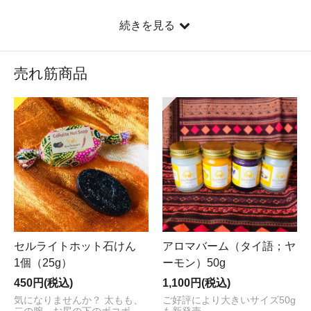
続きを見る
売れ筋商品
セルライトホット石けん
アロマバーム（タイ語；ヤ
1個（25g）
ーモン）50g
450円(税込)
1,100円(税込)
気になりませんか？ 太もも、
ご好評により大きいサイズ50g