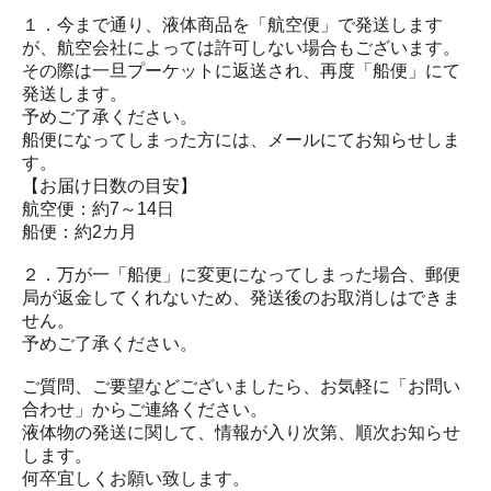
１．今まで通り、液体商品を「航空便」で発送します
が、航空会社によっては許可しない場合もございます。
その際は一旦プーケットに返送され、再度「船便」にて
発送します。
予めご了承ください。
船便になってしまった方には、メールにてお知らせしま
す。
【お届け日数の目安】
航空便：約7～14日
船便：約2カ月
２．万が一「船便」に変更になってしまった場合、郵便
局が返金してくれないため、発送後のお取消しはできま
せん。
予めご了承ください。
ご質問、ご要望などございましたら、お気軽に「お問い
合わせ」からご連絡ください。
液体物の発送に関して、情報が入り次第、順次お知らせ
します。
何卒宜しくお願い致します。