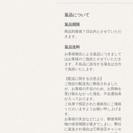
返品について
返品期限
商品到着後７日以内とさせていただ
きます。
返品送料
お客様都合による返品につきまして
はお客様のご負担とさせていただき
ます。不良品に該当する場合は当方
で負担いたします。
【配送に関する注意点】
ご指定の配送先に郵送されました
が、お客様の不在のため、お荷物を
受け取れなかった場合、不在通知表
が入っております。
ご自身で指定された連絡先にご連絡
くださいますようお願い申し上げま
す。
お客様の失念などにより、郵便局荷
物の保管期限が過ぎてしまい、弊社
に返送され場合は①再送②キャンセ