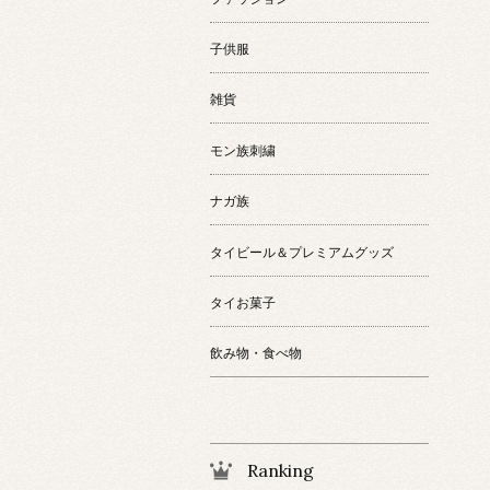
子供服
雑貨
モン族刺繍
ナガ族
タイビール＆プレミアムグッズ
タイお菓子
飲み物・食べ物
Ranking