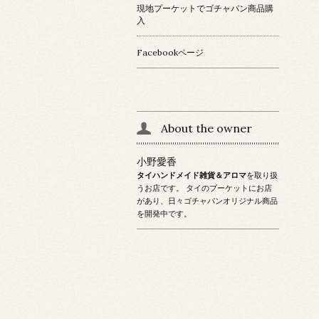
現地プーケットでゴチャパン商品購
入
Facebookページ
About the owner
小野愛香
タイハンドメイド雑貨＆アロマ
を取り扱
うお店です。 タイのプーケットにお店
があり、日々ゴチャパンオリジナル商品
を開発中です。