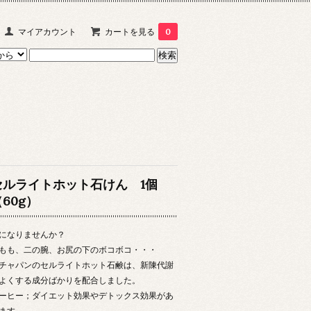
マイアカウント
カートを見る
0
セルライトホット石けん 1個
60g）
になりませんか？
もも、二の腕、お尻の下のボコボコ・・・
チャパンのセルライトホット石鹸は、新陳代謝
よくする成分ばかりを配合しました。
ーヒー；ダイエット効果やデトックス効果があ
ます。