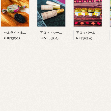
セルライトホット石けん 1個（25g）
アロマ・ヤードム（3本入り）
アロマバーム（タイ語；ヤーモン）20g
450円(税込)
3,650円(税込)
650円(税込)