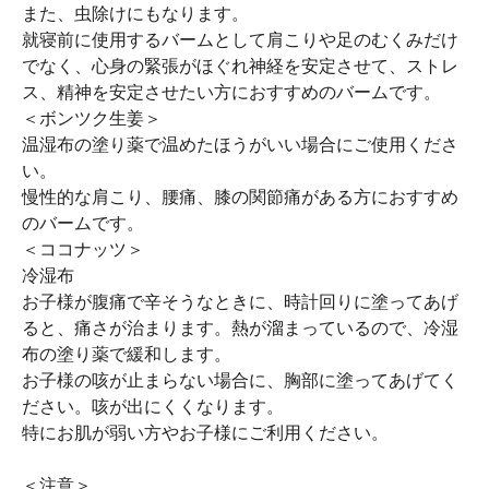
また、虫除けにもなります。
就寝前に使用するバームとして肩こりや足のむくみだけ
でなく、心身の緊張がほぐれ神経を安定させて、ストレ
ス、精神を安定させたい方におすすめのバームです。
＜ボンツク生姜＞
温湿布の塗り薬で温めたほうがいい場合にご使用くださ
い。
慢性的な肩こり、腰痛、膝の関節痛がある方におすすめ
のバームです。
＜ココナッツ＞
冷湿布
お子様が腹痛で辛そうなときに、時計回りに塗ってあげ
ると、痛さが治まります。熱が溜まっているので、冷湿
布の塗り薬で緩和します。
お子様の咳が止まらない場合に、胸部に塗ってあげてく
ださい。咳が出にくくなります。
特にお肌が弱い方やお子様にご利用ください。
＜注意＞