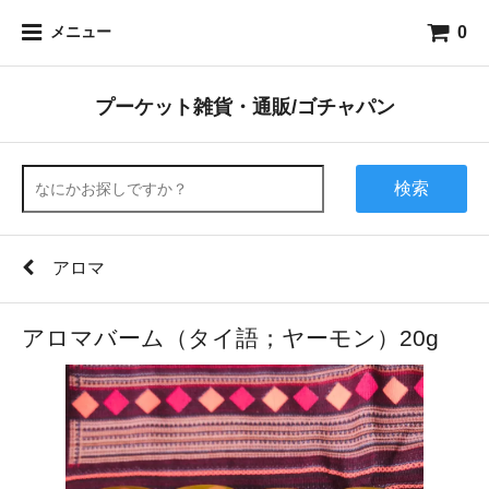
0
メニュー
プーケット雑貨・通販/ゴチャパン
検索
アロマ
アロマバーム（タイ語；ヤーモン）20g