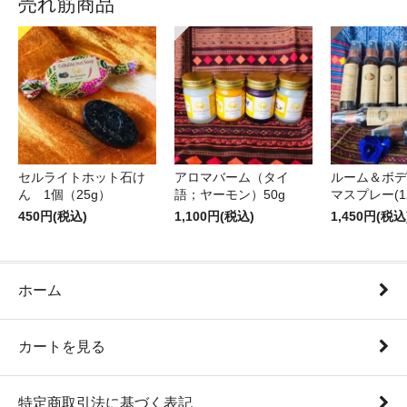
売れ筋商品
セルライトホット石け
アロマバーム（タイ
ルーム＆ボデ
ん 1個（25g）
語；ヤーモン）50g
マスプレー(12
450円(税込)
1,100円(税込)
1,450円(税込
ホーム
カートを見る
特定商取引法に基づく表記