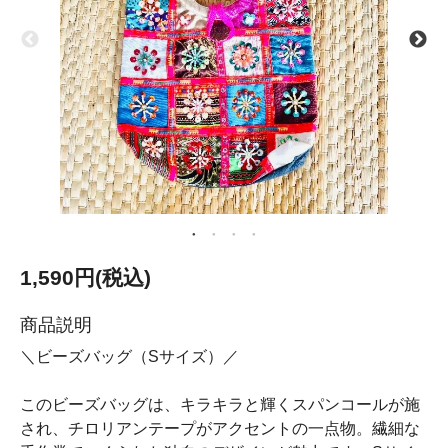
1,590円(税込)
商品説明
＼ビーズバッグ（Sサイズ）／
このビーズバッグは、キラキラと輝くスパンコールが施
され、チロリアンテープがアクセントの一点物。繊細な