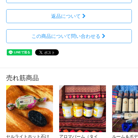
返品について
この商品について問い合わせる
売れ筋商品
セルライトホット石け
アロマバーム（タイ
ルーム＆ボデ