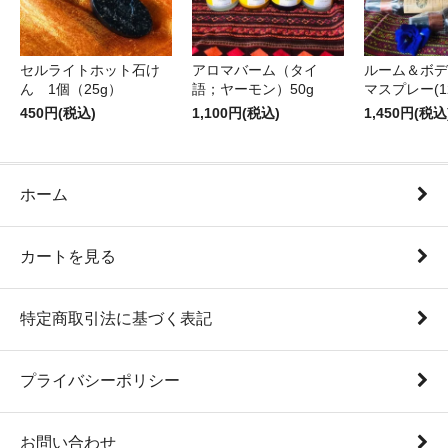
セルライトホット石け
アロマバーム（タイ
ルーム＆ボデ
ん 1個（25g）
語；ヤーモン）50g
マスプレー(12
450円(税込)
1,100円(税込)
1,450円(税込
ホーム
カートを見る
特定商取引法に基づく表記
プライバシーポリシー
お問い合わせ