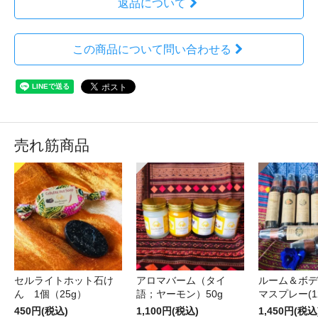
返品について
この商品について問い合わせる
売れ筋商品
セルライトホット石け
アロマバーム（タイ
ルーム＆ボデ
ん 1個（25g）
語；ヤーモン）50g
マスプレー(12
450円(税込)
1,100円(税込)
1,450円(税込