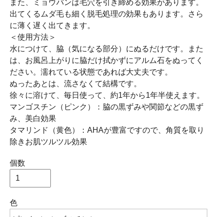
また、ミョウバンは毛穴を引き締める効果があります。
出てくるムダ毛も細く脱毛処理の効果もあります。さら
に薄く遅く出てきます。
＜使用方法＞
水につけて、脇（気になる部分）にぬるだけです。また
は、お風呂上がりに脇だけ拭かずにアルム石をぬってく
ださい。濡れている状態であれば大丈夫です。
ぬったあとは、流さなくて結構です。
徐々に溶けて、毎日使って、約1年から1年半使えます。
マンゴスチン（ピンク）：脇の黒ずみや関節などの黒ず
み、美白効果
タマリンド（黄色）：AHAが豊富ですので、角質を取り
除きお肌ツルツル効果
個数
色