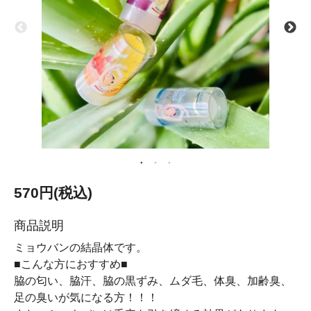
570円(税込)
商品説明
ミョウバンの結晶体です。
■こんな方におすすめ■
脇の匂い、脇汗、脇の黒ずみ、ムダ毛、体臭、加齢臭、
足の臭いが気になる方！！！